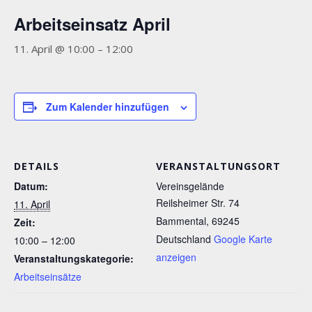
Arbeitseinsatz April
11. April @ 10:00
–
12:00
Zum Kalender hinzufügen
DETAILS
VERANSTALTUNGSORT
Datum:
Vereinsgelände
Reilsheimer Str. 74
11. April
Bammental
,
69245
Zeit:
Deutschland
Google Karte
10:00 – 12:00
anzeigen
Veranstaltungskategorie:
Arbeitseinsätze