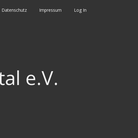
Datenschutz
Impressum
Log In
al e.V.