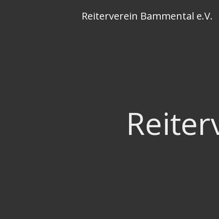
Skip
Reiterverein Bammental e.V.
to
content
Reiter