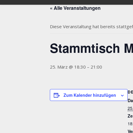
« Alle Veranstaltungen
Diese Veranstaltung hat bereits stattge
Stammtisch M
25. März @ 18:30
–
21:00
D
Zum Kalender hinzufügen
Da
25
Ze
18
Ve