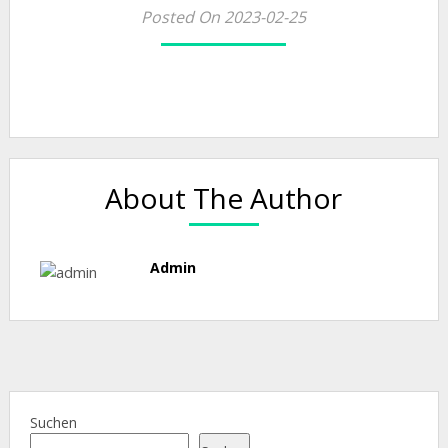
Posted On 2023-02-25
-
17:00
admi
About The Author
Admin
Suchen